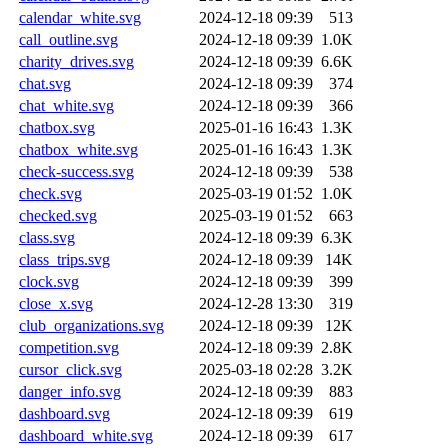
calendar_white.svg
2024-12-18 09:39
513
call_outline.svg
2024-12-18 09:39
1.0K
charity_drives.svg
2024-12-18 09:39
6.6K
chat.svg
2024-12-18 09:39
374
chat_white.svg
2024-12-18 09:39
366
chatbox.svg
2025-01-16 16:43
1.3K
chatbox_white.svg
2025-01-16 16:43
1.3K
check-success.svg
2024-12-18 09:39
538
check.svg
2025-03-19 01:52
1.0K
checked.svg
2025-03-19 01:52
663
class.svg
2024-12-18 09:39
6.3K
class_trips.svg
2024-12-18 09:39
14K
clock.svg
2024-12-18 09:39
399
close_x.svg
2024-12-28 13:30
319
club_organizations.svg
2024-12-18 09:39
12K
competition.svg
2024-12-18 09:39
2.8K
cursor_click.svg
2025-03-18 02:28
3.2K
danger_info.svg
2024-12-18 09:39
883
dashboard.svg
2024-12-18 09:39
619
dashboard_white.svg
2024-12-18 09:39
617